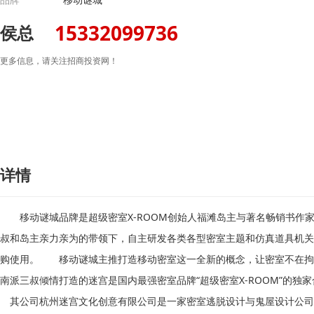
15332099736
侯总
更多信息，请关注招商投资网！
详情
移动谜城品牌是超级密室X-ROOM创始人福滩岛主与著名畅销书作家
叔和岛主亲力亲为的带领下，自主研发各类各型密室主题和仿真道具机关
购使用。 移动谜城主推打造移动密室这一全新的概念，让密室不在拘
南派三叔倾情打造的迷宫是国内最强密室品牌“超级密室X-ROOM”的
其公司杭州迷宫文化创意有限公司是一家密室逃脱设计与鬼屋设计公司