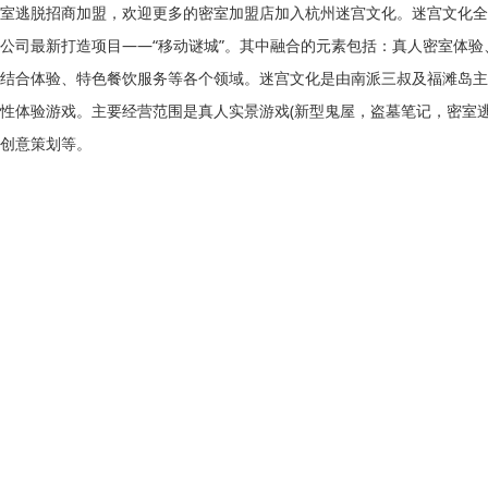
室逃脱招商加盟，欢迎更多的密室加盟店加入杭州迷宫文化。迷宫文化全
公司最新打造项目――“移动谜城”。其中融合的元素包括：真人密室体验
结合体验、特色餐饮服务等各个领域。迷宫文化是由南派三叔及福滩岛主
性体验游戏。主要经营范围是真人实景游戏(新型鬼屋，盗墓笔记，密室
创意策划等。