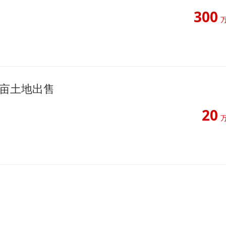
300
0亩土地出售
20