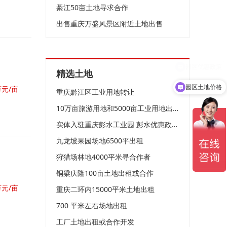
綦江50亩土地寻求合作
出售重庆万盛风景区附近土地出售
精选土地
园区土地价格
万元/亩
重庆黔江区工业用地转让
10万亩旅游用地和5000亩工业用地出租出售
实体入驻重庆彭水工业园 彭水优惠政策助发展
九龙坡果园场地6500平出租
狩猎场林地4000平米寻合作者
铜梁庆隆100亩土地出租或合作
万元/亩
重庆二环内15000平米土地出租
700 平米左右场地出租
工厂土地出租或合作开发