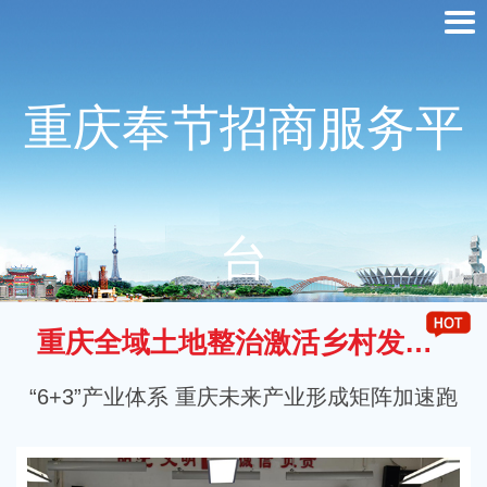
重庆奉节招商服务平
台
重庆全域土地整治激活乡村发展动能
“6+3”产业体系 重庆未来产业形成矩阵加速跑