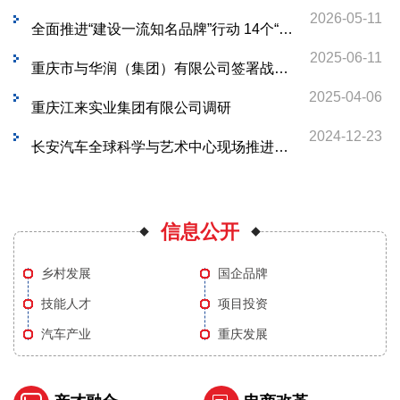
2026-05-11
全面推进“建设一流知名品牌”行动 14个“渝字号”国企品牌达成年度目标
2025-06-11
重庆市与华润（集团）有限公司签署战略合作框架协议
2025-04-06
重庆江来实业集团有限公司调研
2024-12-23
长安汽车全球科学与艺术中心现场推进暨飞行汽车合作签约活动举行
信息公开
乡村发展
国企品牌
技能人才
项目投资
汽车产业
重庆发展