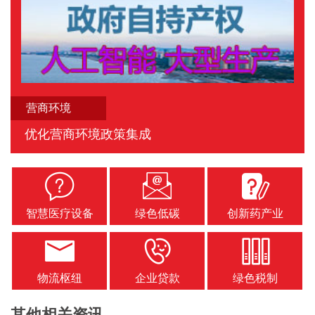
营商环境
优化营商环境政策集成
智慧医疗设备
绿色低碳
创新药产业
物流枢纽
企业贷款
绿色税制
其他相关资讯