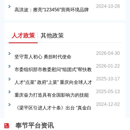
2024-10-28
持 重庆名优农产品销售“热辣滚烫”
高洪波：擦亮“123456”营商环境品牌
推动民营经济做大做强做优
人才政策
其他政策
2026-04-30
坚守育人初心 勇担时代使命
2026-01-22
市委组织部市教委慰问“组团式”帮扶教
2025-10-17
育人才 4县高中阶段学科实现帮扶人才
人才“点菜” 政府“上菜” 重庆向全球人才
2025-05-13
全覆盖
发出邀请函
重庆奋力打造具有全国影响力的技能
2024-12-02
人才新高地
《梁平区引进人才十条》出台 “真金白
银”引人才
奉节平台资讯