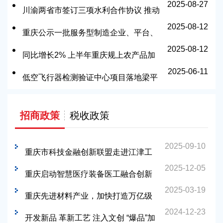
2025-08-27
一重点项目开工
川渝两省市签订三项水利合作协议 推动
2025-08-12
合作从局部联动到全域融合
重庆公示一批服务型制造企业、平台、
2025-08-12
项目
同比增长2% 上半年重庆规上农产品加
2025-06-11
工业总产值1221.13亿元
低空飞行器检测验证中心项目落地梁平
招商政策
税收政策
2025-09-10
重庆市科技金融创新联盟走进江津工
2025-12-05
业园 政银企携手共促科技企业发展
重庆启动智慧医疗装备医工融合创新
2025-03-19
项目申报
重庆先进材料产业，加快打造万亿级
2024-12-23
产业集群
开发新品 革新工艺 注入文创 “爆品”加