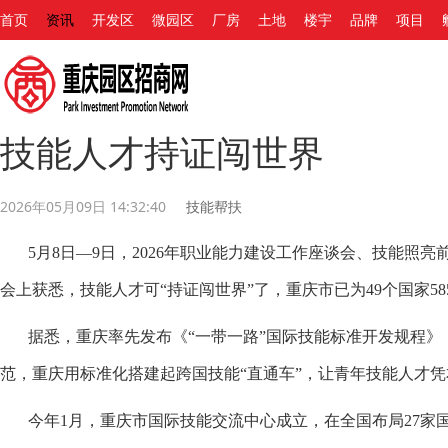
首页
资讯
开发区
微园区
厂房
土地
楼宇
品牌
项目
技能人才持证闯世界
2026年05月09日 14:32:40
技能帮扶
5月8日—9日，2026年职业能力建设工作座谈会、技能照亮
会上获悉，技能人才可“持证闯世界”了，重庆市已为49个国家5
据悉，重庆率先发布《“一带一路”国际技能标准开发规程》，
范，重庆用标准化搭建起跨国技能“直通车”，让青年技能人才
今年1月，重庆市国际技能交流中心成立，在全国布局27家