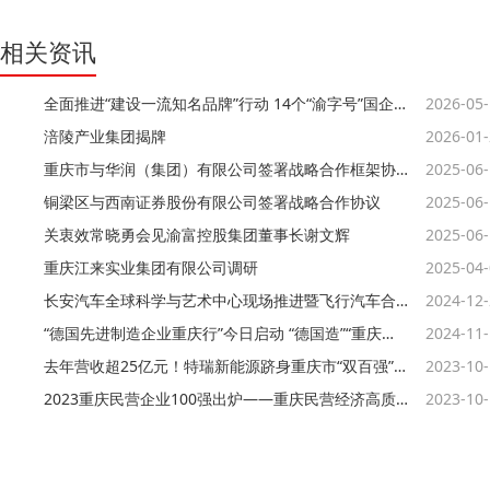
相关资讯
全面推进“建设一流知名品牌”行动 14个“渝字号”国企品牌达成年度目标
2026-05
涪陵产业集团揭牌
2026-01
重庆市与华润（集团）有限公司签署战略合作框架协议
2025-06
铜梁区与西南证券股份有限公司签署战略合作协议
2025-06
关衷效常晓勇会见渝富控股集团董事长谢文辉
2025-06
重庆江来实业集团有限公司调研
2025-04
长安汽车全球科学与艺术中心现场推进暨飞行汽车合作签约活动举行
2024-12
“德国先进制造企业重庆行”今日启动 “德国造”“重庆造”携手向未来
2024-11
去年营收超25亿元！特瑞新能源跻身重庆市“双百强”榜单
2023-10
2023重庆民营企业100强出炉——重庆民营经济高质量发展足音铿锵有力
2023-10