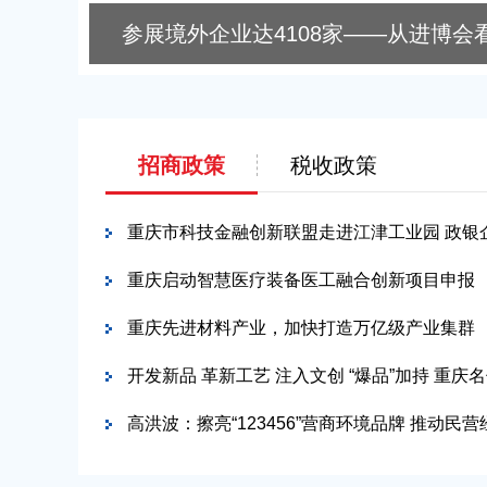
招商政策
税收政策
重庆市科技金融创新联盟走进江津工业园 政银
业发展
重庆启动智慧医疗装备医工融合创新项目申报
重庆先进材料产业，加快打造万亿级产业集群
开发新品 革新工艺 注入文创 “爆品”加持 重庆
辣滚烫”
高洪波：擦亮“123456”营商环境品牌 推动民