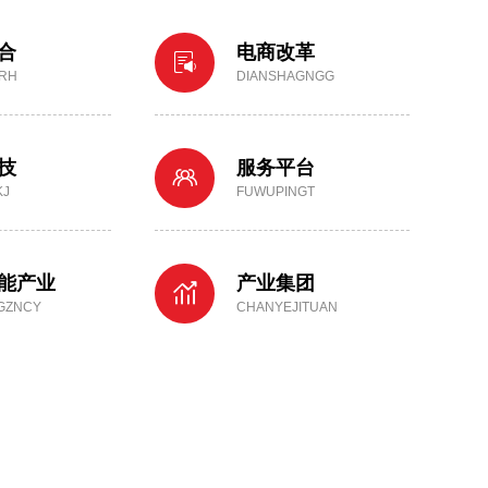
合
电商改革
RH
DIANSHAGNGG
技
服务平台
KJ
FUWUPINGT
能产业
产业集团
GZNCY
CHANYEJITUAN