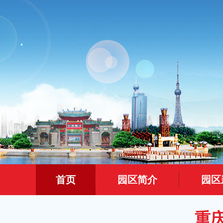
首页
园区简介
园区
重