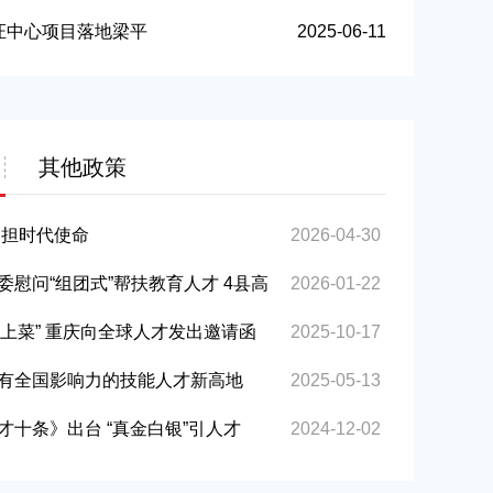
营经济高质量发展大会召开
证中心项目落地梁平
2025-06-11
其他政策
勇担时代使命
2026-04-30
慰问“组团式”帮扶教育人才 4县高
2026-01-22
帮扶人才全覆盖
府“上菜” 重庆向全球人才发出邀请函
2025-10-17
有全国影响力的技能人才新高地
2025-05-13
才十条》出台 “真金白银”引人才
2024-12-02