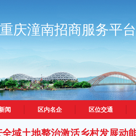
重庆潼南招商服务平
新闻
区内名企
区位交通
庆全域土地整治激活乡村发展动