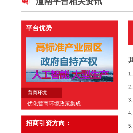
潼南平台相关资讯
平台优势
1
2
营商环境
3
优化营商环境政策集成
4
招商引资方向：
5