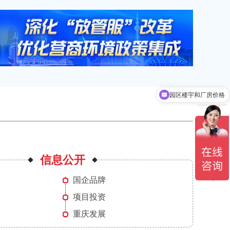
园区楼宇和厂房价格
园区优惠政策
信息公开
国企品牌
项目投资
重庆发展