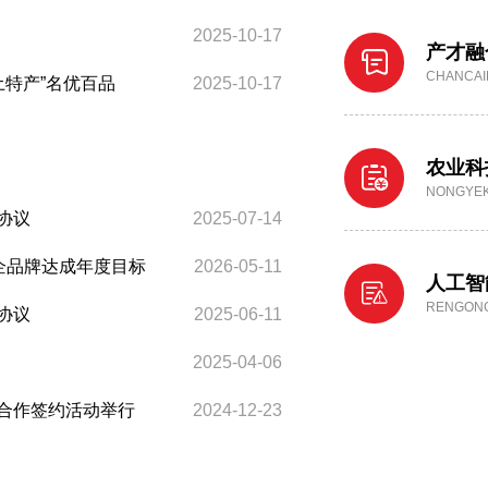
2025-10-17
产才融
CHANCAI
土特产”名优百品
2025-10-17
农业科
NONGYE
协议
2025-07-14
国企品牌达成年度目标
2026-05-11
人工智
RENGON
协议
2025-06-11
2025-04-06
合作签约活动举行
2024-12-23