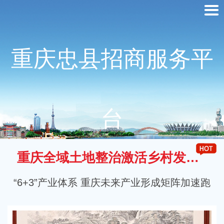
重庆忠县招商服务平
台
重庆全域土地整治激活乡村发展动能
“6+3”产业体系 重庆未来产业形成矩阵加速跑