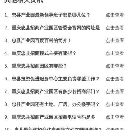
1、
忠县产业园最新领导班子都是哪几位？
点击查看
2、
重庆忠县招商产业园区管委会官网的网址是
点击查看
什么？
3、
忠县产业园百度百科的简介！
点击查看
4、
重庆忠县招商模式主要有哪些？
点击查看
5、
重庆忠县招商园区有哪些？
点击查看
6、
忠县投资促进服务中心主要负责哪些工作？
点击查看
7、
重庆忠县招商产业园区有多少各招商部门？
点击查看
8、
忠县产业园还有土地、厂房、办公楼宇吗？
点击查看
9、
重庆忠县招商产业园区招商电话号码是多
点击查看
少？
10、
忠县最新的招商优惠政策文件在哪里查询？
点击查看