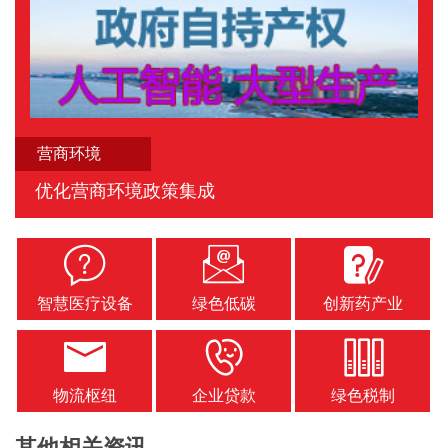
营商环境
优化营商环境政策集成
智慧医疗设备
绿色低碳
创新药产业
物流枢纽
企业贷款
绿色税制
其他相关资讯