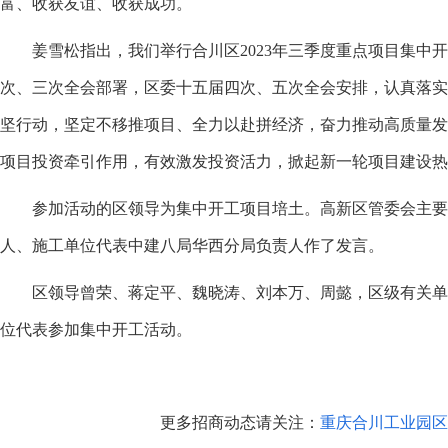
富、收获友谊、收获成功。
姜雪松指出，我们举行合川区2023年三季度重点项目集中开
次、三次全会部署，区委十五届四次、五次全会安排，认真落实
坚行动，坚定不移推项目、全力以赴拼经济，奋力推动高质量
项目投资牵引作用，有效激发投资活力，掀起新一轮项目建设热
参加活动的区领导为集中开工项目培土。高新区管委会主要
人、施工单位代表中建八局华西分局负责人作了发言。
区领导曾荣、蒋定平、魏晓涛、刘本万、周懿，区级有关单
位代表参加集中开工活动。
更多招商动态请关注：
重庆合川工业园区