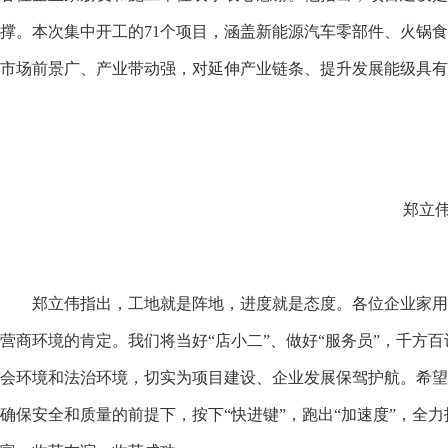
撑。本次集中开工的71个项目，涵盖新能源汽车零部件、火锅食
市场前景广、产业带动强，对延伸产业链条、提升发展能级具有
郑立
郑立伟指出，工地就是阵地，进度就是态度。各位企业家用
营商环境的肯定。我们将当好“店小二”、做好“服务员”，千方
会环境和法治环境，切实为项目建设、企业发展保驾护航。希
确保安全和质量的前提下，按下“快进键”，跑出“加速度”，全