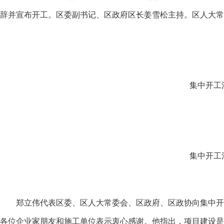
辞并宣布开工。区委副书记、区政府区长姜雪松主持。区人大常
集中开工
集中开工
郑立伟代表区委、区人大常委会、区政府、区政协向集中开
各位企业家朋友和施工单位表示衷心感谢。他指出，项目建设是