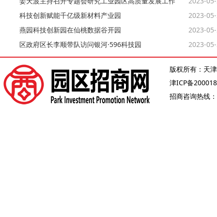
姜天波主持召开专题会研究工业园区高质量发展工作
2023-05
科技创新赋能千亿级新材料产业园
2023-05
燕园科技创新园在仙桃数据谷开园
2023-05
区政府区长李顺带队访问银河·596科技园
2023-05
版权所有：天津
津ICP备200018
招商咨询热线：