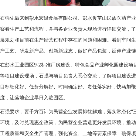
石强先后来到彭水宏绿食品有限公司、彭水俊苗山民族医药产
察看生产工艺和流程，并与各企业负责人现场进行详细交流，
展规划和目前在生产经营过程中存在的问题和困难。看到车间
产工艺、研发新产品、创新新业态，做好产品包装，延伸产业链
在彭水工业园区9-2标准厂房建设、特色食品产业孵化园建设
等项目建设现场，石强与项目负责人悉心交流，了解项目建设
目标细化好、任务分解好、时间确定好、责任落实好，快马加鞭
度，让落地企业早日入驻园区。
石强要求，要千方百计为民营企业发展排忧解难，落实常态化“
环境，及时兑现惠企政策，为民营企业营造更好发展环境，推
工程质量和安全生产管理，强化资金、土地等要素保障，确保