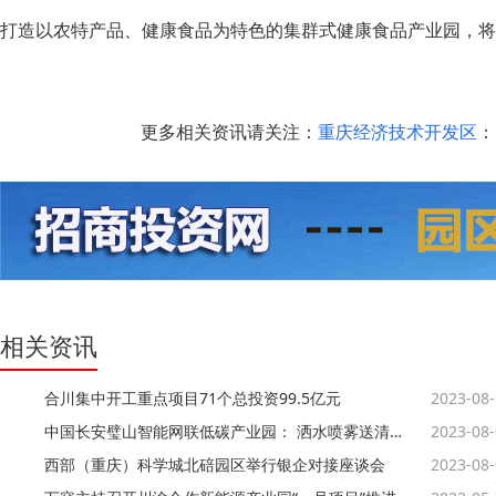
打造以农特产品、健康食品为特色的集群式健康食品产业园，
更多相关资讯请关注：
重庆经济技术开发区
：h
相关资讯
合川集中开工重点项目71个总投资99.5亿元
2023-08
中国长安璧山智能网联低碳产业园： 洒水喷雾送清凉 “零碳园区”建设忙
2023-08
西部（重庆）科学城北碚园区举行银企对接座谈会
2023-08