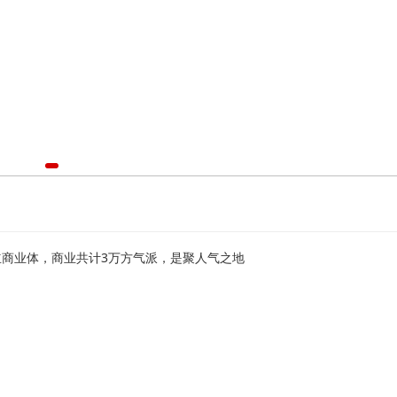
商业体，商业共计3万方气派，是聚人气之地