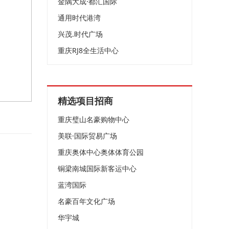
金隅大成·都汇国际
通用时代港湾
兴茂.时代广场
重庆RJ8全生活中心
精选项目招商
重庆璧山名豪购物中心
美联·国际贸易广场
重庆奥体中心奥体体育公园
铜梁南城国际新客运中心
蓝湾国际
名豪百年文化广场
华宇城