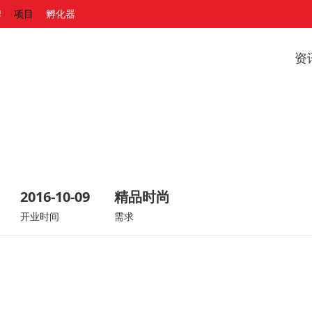
牌
项目
孵化器
资
2016-10-09
精品时尚
开业时间
需求