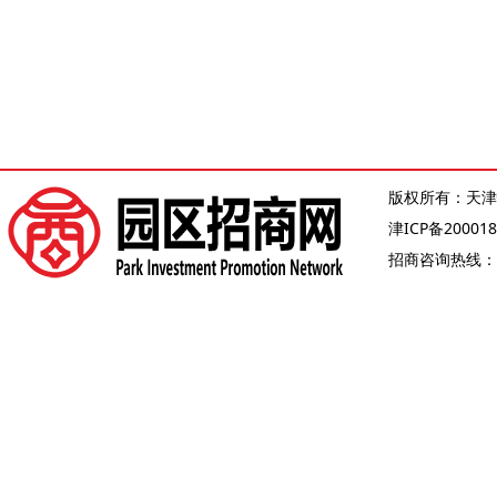
版权所有：天津
津ICP备200018
招商咨询热线：