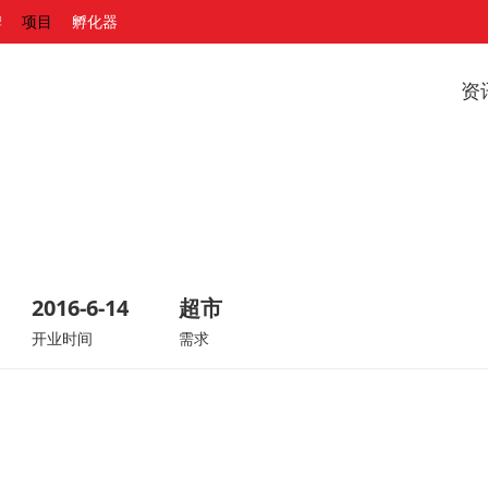
牌
项目
孵化器
资
2016-6-14
超市
开业时间
需求