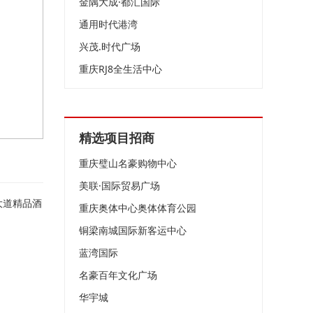
金隅大成·都汇国际
通用时代港湾
兴茂.时代广场
重庆RJ8全生活中心
精选项目招商
重庆璧山名豪购物中心
美联·国际贸易广场
大道精品酒
重庆奥体中心奥体体育公园
铜梁南城国际新客运中心
蓝湾国际
名豪百年文化广场
华宇城