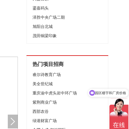
鎏嘉码头
泽胜中央广场二期
旭阳台北城
茂田铜梁印象
热门项目招商
睿尔诗教育广场
美全世纪城
重庆渝中虎头岩中环广场
园区楼宇和厂房价格
紫荆商业广场
西部农谷
绿港财富广场