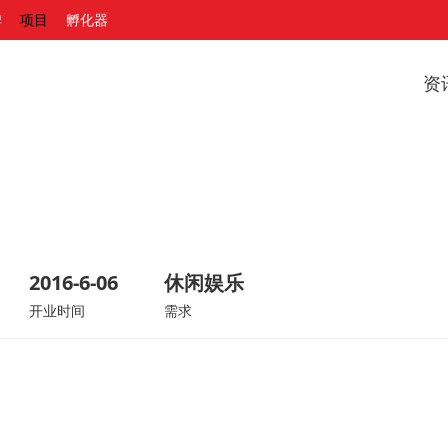
牌
项目
孵化器
资
2016-6-06
休闲娱乐
开业时间
需求