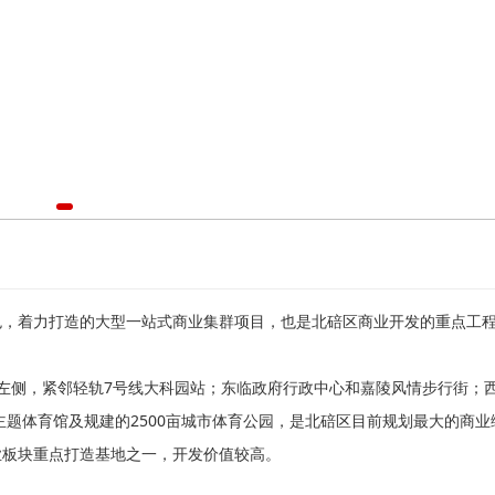
，着力打造的大型一站式商业集群项目，也是北碚区商业开发的重点工
侧，紧邻轻轨7号线大科园站；东临政府行政中心和嘉陵风情步行街；
主题体育馆及规建的2500亩城市体育公园，是北碚区目前规划最大的商业
业板块重点打造基地之一，开发价值较高。