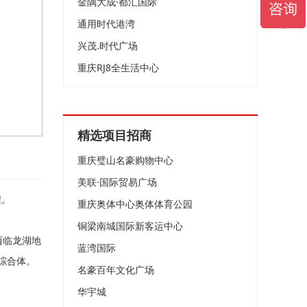
金隅大成·都汇国际
通用时代港湾
兴茂.时代广场
重庆RJ8全生活中心
精选项目招商
重庆璧山名豪购物中心
美联·国际贸易广场
程。
重庆奥体中心奥体体育公园
铜梁南城国际新客运中心
西临龙湖地
蓝湾国际
综合体。
名豪百年文化广场
华宇城