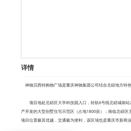
详情
神驰贝西特购物广场是重庆神驰集团公司结合北碚地方特色
项目地处北碚区大学科技园入口，轻轨6号线北碚城南站左
产开发的大型别墅住宅示范区（占地1800亩）；南临北碚区
项目位置极其优越，交通极为便利，该区域也是重庆市新商