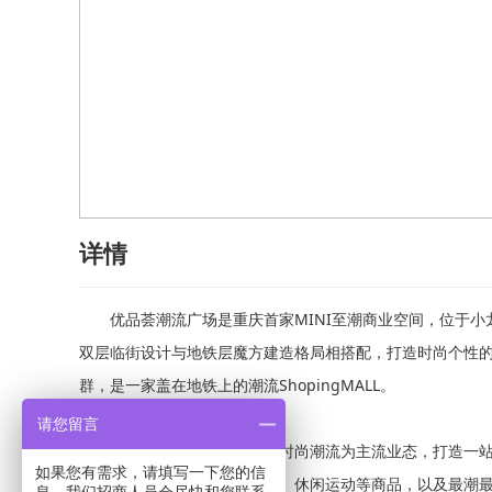
详情
优品荟潮流广场是重庆首家MINI至潮商业空间，位于小龙
双层临街设计与地铁层魔方建造格局相搭配，打造时尚个性
群，是一家盖在地铁上的潮流ShopingMALL。
请您留言
优品荟潮流商业广场是以时尚潮流为主流业态，打造一站式
如果您有需求，请填写一下您的信
饰品、时尚数码、个人护理品、休闲运动等商品，以及最潮