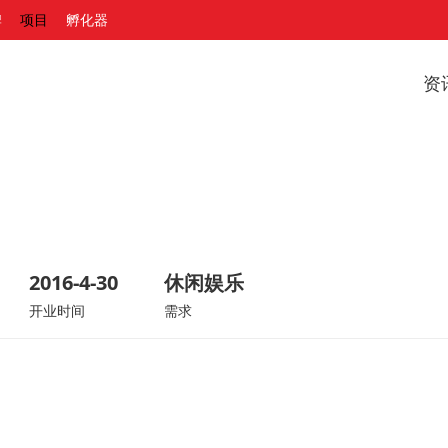
牌
项目
孵化器
资
2016-4-30
休闲娱乐
开业时间
需求