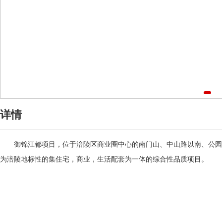
详情
御锦江都项目，位于涪陵区商业圈中心的南门山、中山路以南、公园路西侧，
为涪陵地标性的集住宅，商业，生活配套为一体的综合性品质项目。