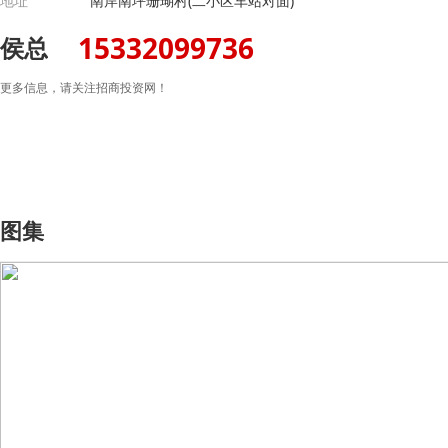
地址
南岸南坪珊瑚村(二小区车站对面)
15332099736
侯总
更多信息，请关注招商投资网！
图集