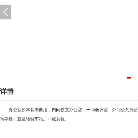
详情
办公室原本装来自用，四间独立办公室，一间会议室，外间公共办公区
写字楼，直通轻轨车站。非诚勿扰。