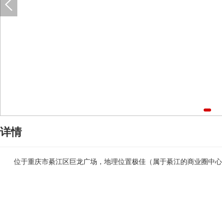
详情
位于重庆市綦江区巨龙广场，地理位置极佳（属于綦江的商业圈中心）