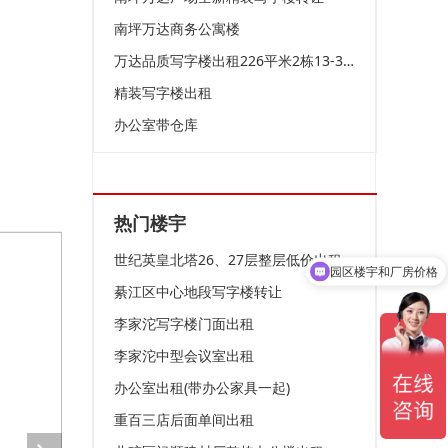
南坪万达商务公寓楼
万达品质写字楼出租226平米2栋13-3.4豪装带家具
精装写字楼出租
办公室带仓库
热门楼宇
世纪英皇北塔26、27层整层低价出租
园区楼宇和厂房价格
綦江区中心地段写字楼转让
李家沱写字楼门面出租
李家沱中型会议室出租
办公室出租(带办公家具一起)
重百三店后面单间出租