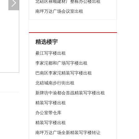
北碚区禄顺建材厂整栋办公楼出租
南坪万达广场会议室出租
精选楼宇
綦江写字楼出租
李家沱都和广场写字楼出租
巴南区李家沱精装写字楼出租
北碚城南步行街出租
新牌坊中渝都会首战精装写字楼出租
精装写字楼出租
办公室带仓库
精装写字楼出租
南坪万达广场全新精装写字楼转让