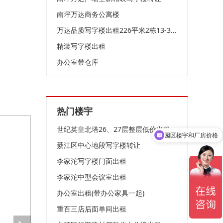
南坪万达商务公寓楼
万达品质写字楼出租226平米2栋13-3.4豪装带家具
精装写字楼出租
办公室带仓库
热门楼宇
世纪英皇北塔26、27层整层低价出租
园区楼宇和厂房价格
綦江区中心地段写字楼转让
园区优惠政策
李家沱写字楼门面出租
李家沱中型会议室出租
办公室出租(带办公家具一起)
重百三店后面单间出租