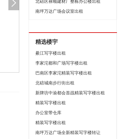
北碚区禄顺建材厂整栋办公楼出租
南坪万达广场会议室出租
精选楼宇
綦江写字楼出租
李家沱都和广场写字楼出租
巴南区李家沱精装写字楼出租
北碚城南步行街出租
新牌坊中渝都会首战精装写字楼出租
精装写字楼出租
办公室带仓库
精装写字楼出租
南坪万达广场全新精装写字楼转让