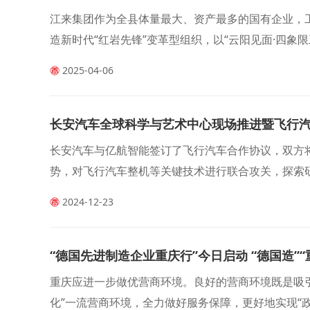
江来集团作为全县体量最大、资产最多的国有企业，
造新时代“红岩先锋”变革型组织，以“云阳见面·四
产上市
2025-04-06
长安汽车全球科学与艺术中心现场推进暨飞行
长安汽车与亿航智能签订了飞行汽车合作协议，双方
势，对飞行汽车整机等关键技术进行联合攻关，探索
程，提高产品的市场覆盖率和普及度，促进汽车产业
2024-12-23
“德国先进制造企业重庆行”今日启动 “德国造”
重庆应进一步做优营商环境。良好的营商环境既是吸
化”一流营商环境，全力做好服务保障，更好地实现“