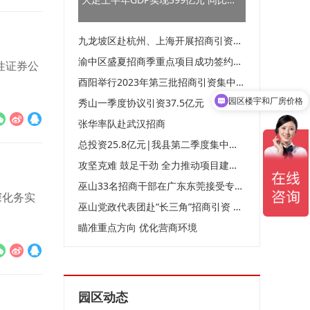
九龙坡区赴杭州、上海开展招商引资工作
渝中区盛夏招商季重点项目成功签约落地
性证券公
酉阳举行2023年第三批招商引资集中签约暨重点项目集中开工仪式
园区楼宇和厂房价格
秀山一季度协议引资37.5亿元
张华率队赴武汉招商
总投资25.8亿元|我县第二季度集中开工15个重点项目
攻坚克难 鼓足干劲 全力推动项目建设“加速跑”
巫山33名招商干部在广东东莞接受专题培训
深化务实
巫山党政代表团赴“长三角”招商引资 推动产业对接
瞄准重点方向 优化营商环境
园区动态