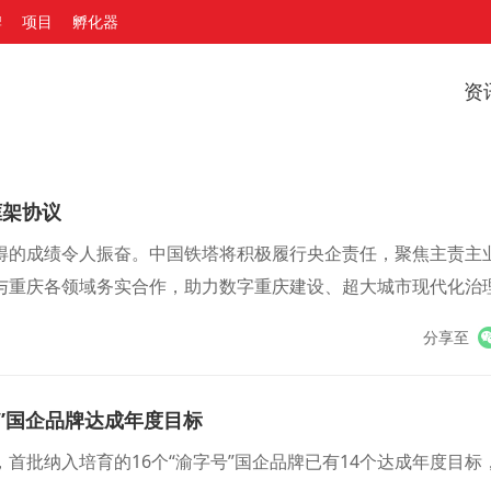
牌
项目
孵化器
资
框架协议
得的成绩令人振奋。中国铁塔将积极履行央企责任，聚焦主责主
与重庆各领域务实合作，助力数字重庆建设、超大城市现代化治
大贡献。
分享至
号”国企品牌达成年度目标
，首批纳入培育的16个“渝字号”国企品牌已有14个达成年度目标