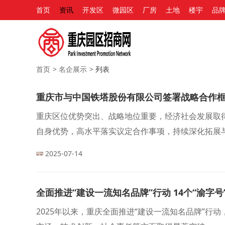
首页
资讯
开发区
微园区
厂房
土地
楼宇
品
首页
>
名企展示
>
列表
重庆市与中国铁塔股份有限公司签署战略合作
重庆区位优势突出、战略地位重要，经济社会发展取
自身优势，高水平落实议定合作事项，持续深化拓展
经济和新能源产业发展，为现代化新重庆建设作出更
2025-07-14
全面推进“建设一流知名品牌”行动 14个“渝字
2025年以来，重庆全面推进“建设一流知名品牌”行动