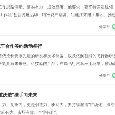
工作思路清晰、落实有力、成效显著。他要求，要坚持党建统领
象限工作法”创新党建品牌；瞄准资产翻番、组建江来建工集团、推
分享至
汽车合作签约活动举行
将依托长安系先进的研发和技术储备，以及亿航智能的飞行器研
研究具有未来感、科技感的产品，布局飞行汽车应用场景，推动
与低空经济融合发展。
分享至
“重庆造”携手向未来
引力、竞争力，更是创造力、驱动力，要持续塑造“市场化、法治
政府有为、市场有效、企业有利”。