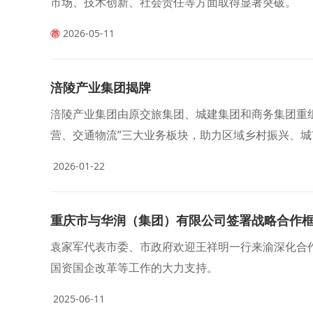
市场、技术创新、社会责任等方面取得显著突破。
2026-05-11
涪陵产业集团揭牌
涪陵产业集团由原交旅集团、城建集团和商务集团重组
营、交通物流”三大业务板块，助力区域乡村振兴、城
21亿元、利润总额1亿元，为涪陵高质量发展注入强
2026-01-22
重庆市与华润（集团）有限公司签署战略合作
袁家军代表市委、市政府欢迎王祥明一行来渝深化合
国资国企改革等工作的大力支持。
2025-06-11