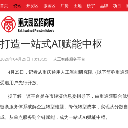
首页
资讯
开发区
微园区
厂房
土地
楼宇
品牌
项目
打造一站式AI赋能中枢
2026年04月29日 10:13:35
人工智能服务平台
4月25日，记者从重庆通用人工智能研究院（以下简称重通
受邀用户先行开放。
据了解，该平台是在市经济信息委指导下，由重通院联合优势
链条服务体系破解企业转型难题、降低转型成本，实现从分散
成、从单点服务到全链赋能，成为一站式AI赋能中枢。