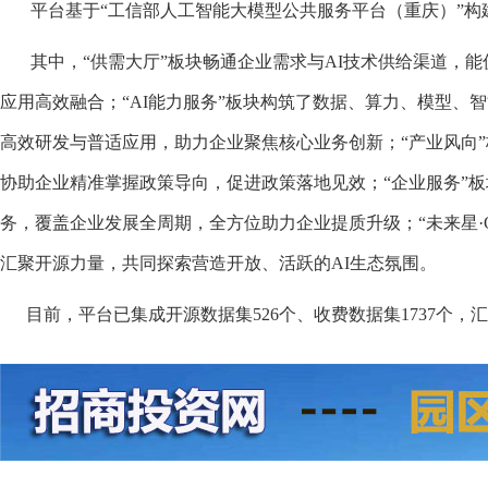
平台基于“工信部人工智能大模型公共服务平台（重庆）”构建
其中，“供需大厅”板块畅通企业需求与AI技术供给渠道，能
应用高效融合；“AI能力服务”板块构筑了数据、算力、模型、
高效研发与普适应用，助力企业聚焦核心业务创新；“产业风向”
协助企业精准掌握政策导向，促进政策落地见效；“企业服务”板
务，覆盖企业发展全周期，全方位助力企业提质升级；“未来星·
汇聚开源力量，共同探索营造开放、活跃的AI生态氛围。
目前，平台已集成开源数据集526个、收费数据集1737个，汇聚