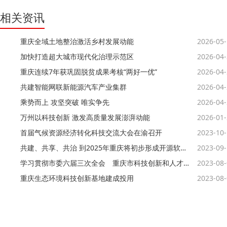
相关资讯
重庆全域土地整治激活乡村发展动能
2026-05
加快打造超大城市现代化治理示范区
2026-04
重庆连续7年获巩固脱贫成果考核“两好一优”
2026-04
共建智能网联新能源汽车产业集群
2026-04
乘势而上 攻坚突破 唯实争先
2026-04
万州以科技创新 激发高质量发展澎湃动能
2026-01
首届气候资源经济转化科技交流大会在渝召开
2023-10
共建、共享、共治 到2025年重庆将初步形成开源软件生态
2023-09
学习贯彻市委六届三次全会 重庆市科技创新和人才工作大会精神
2023-08
重庆生态环境科技创新基地建成投用
2023-08