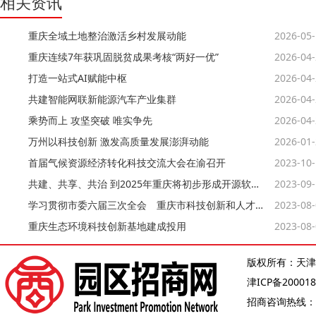
相关资讯
重庆全域土地整治激活乡村发展动能
2026-05
重庆连续7年获巩固脱贫成果考核“两好一优”
2026-04
打造一站式AI赋能中枢
2026-04
共建智能网联新能源汽车产业集群
2026-04
乘势而上 攻坚突破 唯实争先
2026-04
万州以科技创新 激发高质量发展澎湃动能
2026-01
首届气候资源经济转化科技交流大会在渝召开
2023-10
共建、共享、共治 到2025年重庆将初步形成开源软件生态
2023-09
学习贯彻市委六届三次全会 重庆市科技创新和人才工作大会精神
2023-08
重庆生态环境科技创新基地建成投用
2023-08
版权所有：天津
津ICP备200018
招商咨询热线：