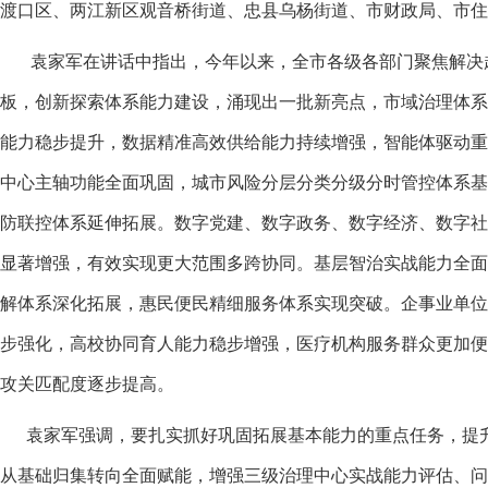
渡口区、两江新区观音桥街道、忠县乌杨街道、市财政局、市住
袁家军在讲话中指出，今年以来，全市各级各部门聚焦解决超
板，创新探索体系能力建设，涌现出一批新亮点，市域治理体
能力稳步提升，数据精准高效供给能力持续增强，智能体驱动
中心主轴功能全面巩固，城市风险分层分类分级分时管控体系
防联控体系延伸拓展。数字党建、数字政务、数字经济、数字
显著增强，有效实现更大范围多跨协同。基层智治实战能力全
解体系深化拓展，惠民便民精细服务体系实现突破。企事业单
步强化，高校协同育人能力稳步增强，医疗机构服务群众更加
攻关匹配度逐步提高。
袁家军强调，要扎实抓好巩固拓展基本能力的重点任务，提升
从基础归集转向全面赋能，增强三级治理中心实战能力评估、