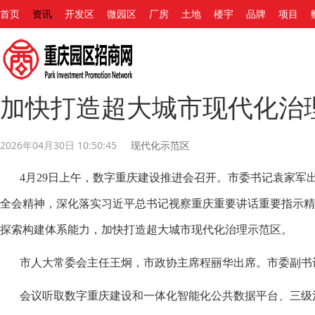
首页
资讯
开发区
微园区
厂房
土地
楼宇
品牌
项目
加快打造超大城市现代化治
2026年04月30日 10:50:45
现代化示范区
4月29日上午，数字重庆建设推进会召开。市委书记袁家军
全会精神，深化落实习近平总书记视察重庆重要讲话重要指示
探索构建体系能力，加快打造超大城市现代化治理示范区。
市人大常委会主任王炯，市政协主席程丽华出席。市委副书
会议听取数字重庆建设和一体化智能化公共数据平台、三级治